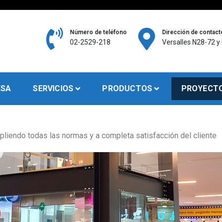
Número de teléfono
Dirección de contact
02-2529-218
Versalles N28-72 y
struccion, Fabricacion y Montaje de todo tipo de Estructuras M
ESA
SERVICIOS
PRODUCTOS
PROYECT
liendo todas las normas y a completa satisfacción del cliente